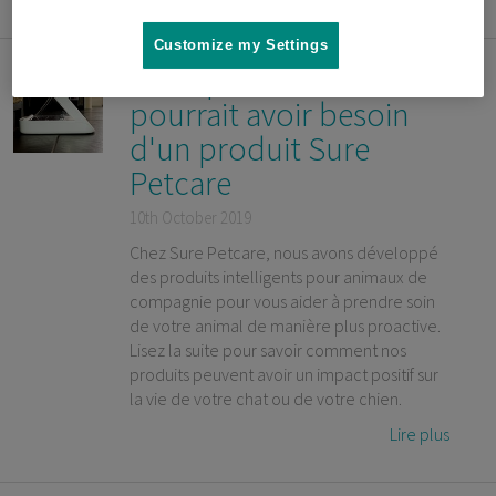
Customize my Settings
Pourquoi votre animal
pourrait avoir besoin
d'un produit Sure
Petcare
10th October 2019
Chez Sure Petcare, nous avons développé
des produits intelligents pour animaux de
compagnie pour vous aider à prendre soin
de votre animal de manière plus proactive.
Lisez la suite pour savoir comment nos
produits peuvent avoir un impact positif sur
la vie de votre chat ou de votre chien.
Lire plus