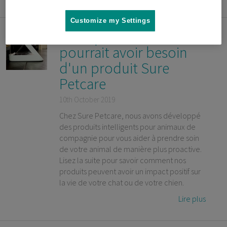
Customize my Settings
Pourquoi votre animal
pourrait avoir besoin
d'un produit Sure
Petcare
10th October 2019
Chez Sure Petcare, nous avons développé
des produits intelligents pour animaux de
compagnie pour vous aider à prendre soin
de votre animal de manière plus proactive.
Lisez la suite pour savoir comment nos
produits peuvent avoir un impact positif sur
la vie de votre chat ou de votre chien.
Lire plus