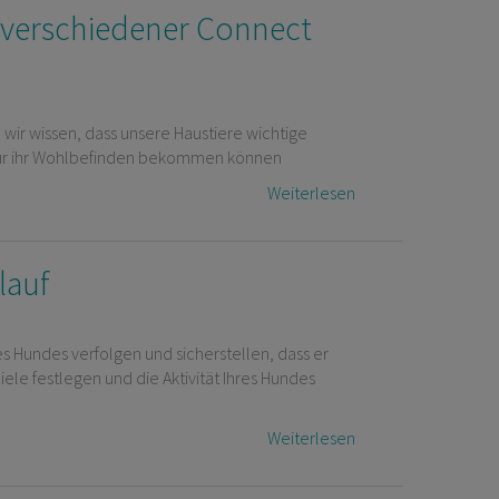
 verschiedener Connect
d wir wissen, dass unsere Haustiere wichtige
is für ihr Wohlbefinden bekommen können
Weiterlesen
lauf
es Hundes verfolgen und sicherstellen, dass er
iele festlegen und die Aktivität Ihres Hundes
Weiterlesen