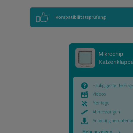
Kompatibilitätsprüfung
Mikrochip
Katzenklapp
Häufig gestellte Fra
Videos
Montage
Abmessungen
Anleitung herunterl
Mehr anzeigen