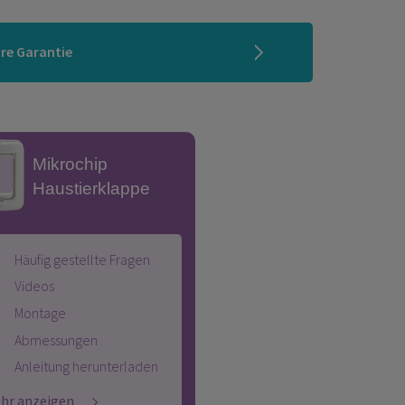
hre Garantie
Mikrochip
Haustierklappe
Häufig gestellte Fragen
Videos
Montage
Abmessungen
Anleitung herunterladen
hr anzeigen