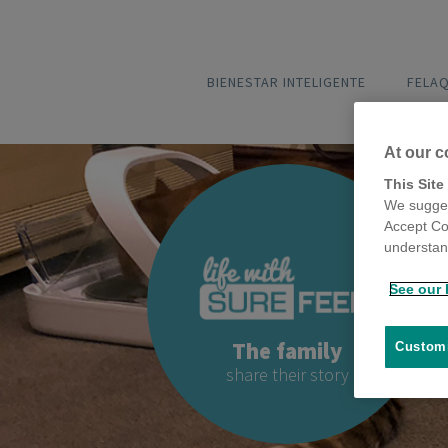
BIENESTAR INTELIGENTE
FELA
At our c
This Site
We sugges
Accept Co
understand
See our 
The family
Customi
share their story