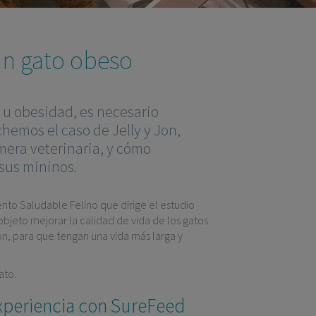
un gato obeso
 u obesidad, es necesario
hemos el caso de Jelly y Jon,
rmera veterinaria, y cómo
 sus mininos.
ento Saludable Felino que dirige el estudio
 objeto mejorar la calidad de vida de los gatos
n, para que tengan una vida más larga y
ato.
xperiencia con
SureFeed