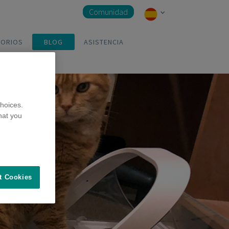
Comunidad
SORIOS
BLOG
ASISTENCIA
hoices.
hat you
t Cookies