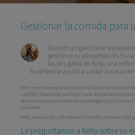
Gestionar la comida para 
Cuando un gato tiene sobrepeso
gestionar su alimentación. Escuc
los dos gatos de Kelly, una enfe
SureFeed le ayudó a cuidar la salud de
Kelly es enfermera veterinaria en la Clínica de Envejecimi
CatPAWS
, financiado por Royal
Canin
. El estudio tiene por
de edad avanzada mediante la investigación y la educació
saludable.
Kelly adquirió dos comederos
SureFeed
, uno para cada g
Le preguntamos a Kelly sobre su e