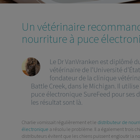
Un vétérinaire recommande
nourriture à puce électro
Le Dr VanVranken est diplômé d
vétérinaire de l'Université d'Éta
fondateur de la clinique vétérin
Battle Creek, dans le Michigan. Il utilis
puce électronique SureFeed pour ses d
les résultat sont là.
Charlie vomissait régulièrement et le
distributeur de nourr
électronique
a résolu le problème. Il a également trois ch
distributeurs évitent que les chiens puissent engloutir la n