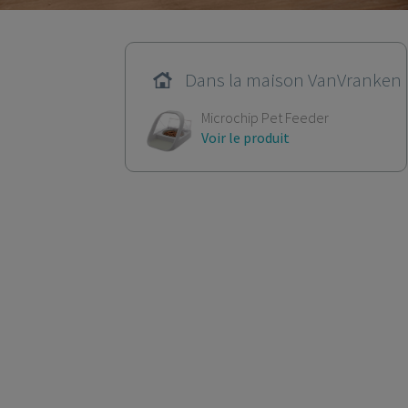
Dans la maison VanVranken
Microchip Pet Feeder
Voir le produit