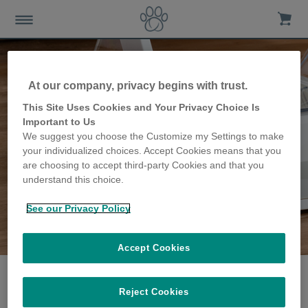
At our company, privacy begins with trust.
This Site Uses Cookies and Your Privacy Choice Is
Important to Us
We suggest you choose the Customize my Settings to make
your individualized choices. Accept Cookies means that you
are choosing to accept third-party Cookies and that you
understand this choice.
See our Privacy Policy
Die VanVranken Familie
erzählen ihre Geschichte
Accept Cookies
Reject Cookies