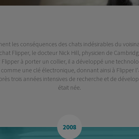
nt les conséquences des chats indésirables du voisinag
 chat Flipper, le docteur Nick Hill, physicien de Cambrid
Flipper à porter un collier, il a développé une technolog
comme une clé électronique, donnant ainsi à Flipper l'
e. Après trois années intensives de recherche et de déve
était née.
2008