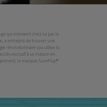
e qui entraient chez lui par la
ge, a entrepris de trouver une
ie révolutionnaire qui utilise la
accès exclusif à sa maison en
loppement, la marque SureFlap®