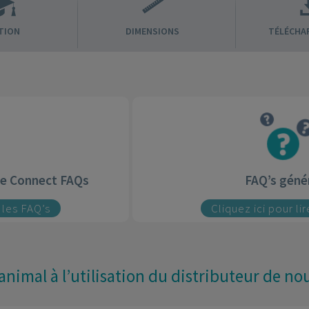
TION
DIMENSIONS
TÉLÉCHA
ure Connect FAQs
FAQ’s géné
e les FAQ’s
Cliquez ici pour li
nimal à l’utilisation du distributeur de no