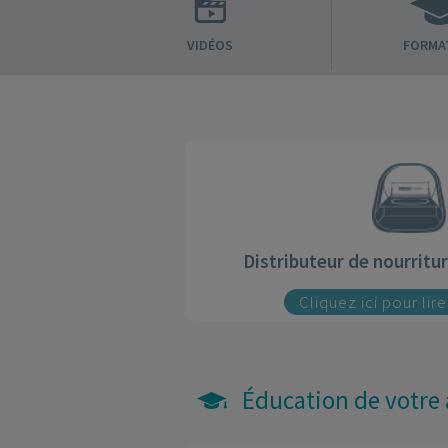
VIDÉOS
FORMA
Distributeur de nourrit
Cliquez ici pour lir
Éducation de votre a