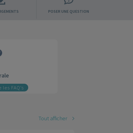
RGEMENTS
POSER UNE QUESTION
rale
re les FAQ’s
Tout afficher