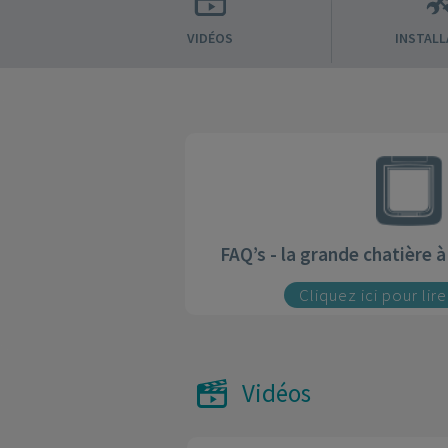
VIDÉOS
INSTALL
FAQ’s - la grande chatière 
Cliquez ici pour lir
Vidéos