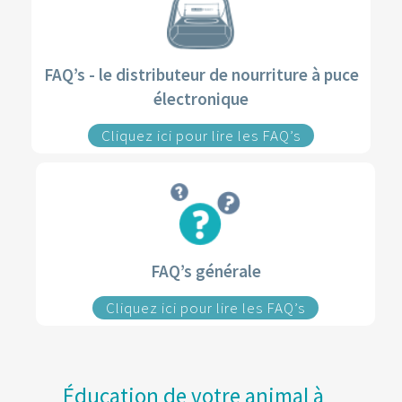
FAQ’s - le distributeur de nourriture à puce
électronique
Cliquez ici pour lire les FAQ’s
FAQ’s générale
Cliquez ici pour lire les FAQ’s
Éducation de votre animal à