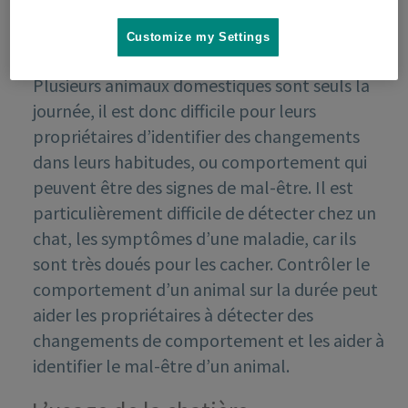
Customize my Settings
Plusieurs animaux domestiques sont seuls la
journée, il est donc difficile pour leurs
propriétaires d’identifier des changements
dans leurs habitudes, ou comportement qui
peuvent être des signes de mal-être. Il est
particulièrement difficile de détecter chez un
chat, les symptômes d’une maladie, car ils
sont très doués pour les cacher. Contrôler le
comportement d’un animal sur la durée peut
aider les propriétaires à détecter des
changements de comportement et les aider à
identifier le mal-être d’un animal.