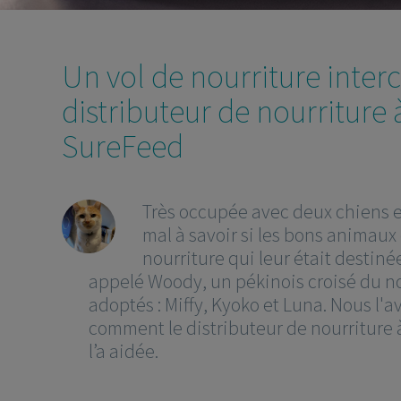
Un vol de nourriture interc
distributeur de nourriture
SureFeed
Très occupée avec deux chiens et
mal à savoir si les bons animau
nourriture qui leur était destiné
appelé Woody, un pékinois croisé du no
adoptés : Miffy, Kyoko et Luna. Nous l'
comment le distributeur de nourriture
l’a aidée.