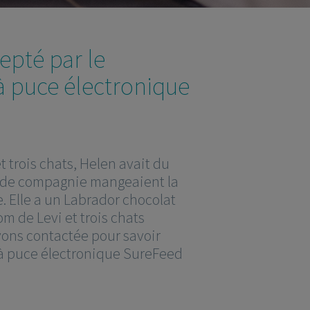
epté par le
 à puce électronique
 trois chats, Helen avait du
x de compagnie mangeaient la
e. Elle a un Labrador chocolat
m de Levi et trois chats
avons contactée pour savoir
 à puce électronique SureFeed