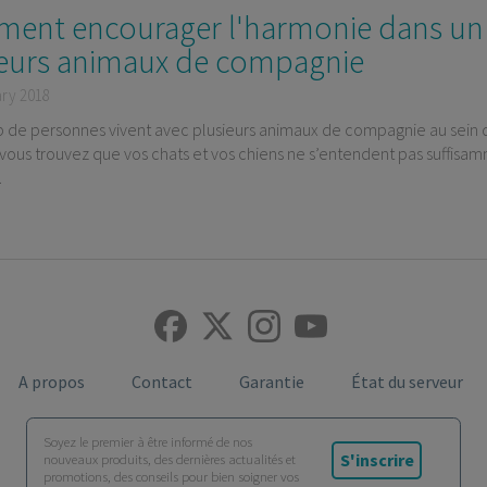
ent encourager l'harmonie dans un 
ieurs animaux de compagnie
ary 2018
de personnes vivent avec plusieurs animaux de compagnie au sein d’
 vous trouvez que vos chats et vos chiens ne s’entendent pas suffisamm
.
A propos
Contact
Garantie
État du serveur
Soyez le premier à être informé de nos
S'inscrire
nouveaux produits, des dernières actualités et
promotions, des conseils pour bien soigner vos