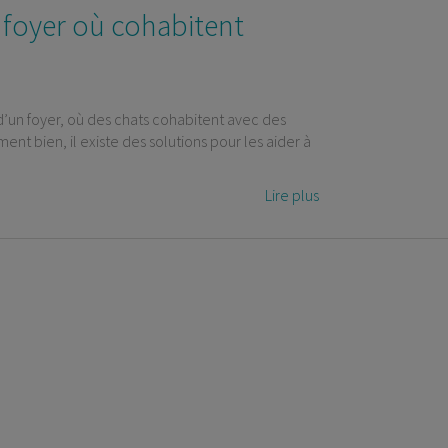
foyer où cohabitent
un foyer, où des chats cohabitent avec des
ent bien, il existe des solutions pour les aider à
Lire plus