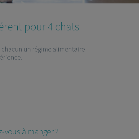
érent pour 4 chats
nt chacun un régime alimentaire
périence.
)
ez-vous à manger ?