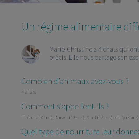
Un régime alimentaire diff
Marie-Christine a 4 chats qui o
précis. Elle nous partage son ex
Combien d’animaux avez-vous ?
4 chats
Comment s’appellent-ils ?
Thémis (14 ans), Darwin (13 ans), Nout (12 ans) et Lily (3 ans
Quel type de nourriture leur donn