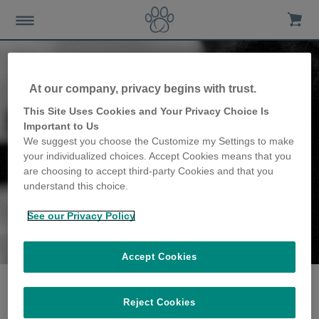
At our company, privacy begins with trust.
This Site Uses Cookies and Your Privacy Choice Is
Important to Us
We suggest you choose the Customize my Settings to make
your individualized choices. Accept Cookies means that you
are choosing to accept third-party Cookies and that you
understand this choice.
See our Privacy Policy
The Pelluault famille
partagent leur histoire
Accept Cookies
Reject Cookies