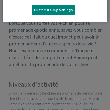
Customize my Settings
Lorsque vous sortez votre chien pour sa
promenade quotidienne, savez-vous combien
d'exercice il fait ou quel impact peut avoir la
promenade sur d'autres aspects de sa vie ?
Nous examinons ici comment le Traqueur
d'activité et de comportement Animo peut
améliorer la promenade de votre chien.
Niveaux d'activité
Si vous emmenez votre chien en promenade pendant une
demi-heure, savez-vous quel a été le niveau d’activité de
votre chien pendant cette promenade ? Si vous avez
marché tout droit pendant une demi-heure, votre chien