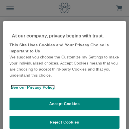
At our company, privacy begins with trust.
Conseils d’exercices pour
This Site Uses Cookies and Your Privacy Choice Is
Important to Us
chatons
We suggest you choose the Customize my Settings to make
your individualized choices. Accept Cookies means that you
2nd July 2019
are choosing to accept third-party Cookies and that you
understand this choice.
See our Privacy Policy
Accept Cookies
Reject Cookies