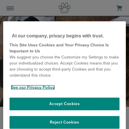
At our company, privacy begins with trust.
This Site Uses Cookies and Your Privacy Choice Is
Important to Us
We suggest you choose the Customize my Settings to make
your individualized choices. Accept Cookies means that you
are choosing to accept third-party Cookies and that you
understand this choice.
See our Privacy Policy
The Claypole famille
partagent leur histoire
Accept Cookies
Reject Cookies