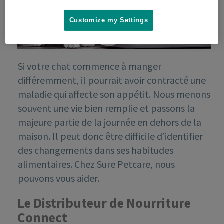
Customize my Settings
Si votre chat commence à manger
différemment, il pourrait avoir contracté une
maladie qui affecte son appétit. Nous menons
souvent une vie bien remplie et passons la
majeure partie de la journée en dehors de la
maison. Il peut donc être difficile d’identifier
des changements dans ses habitudes
alimentaires. Chez Sure Petcare, nous
pouvons vous aider.
Le Distributeur de Nourriture
Connect