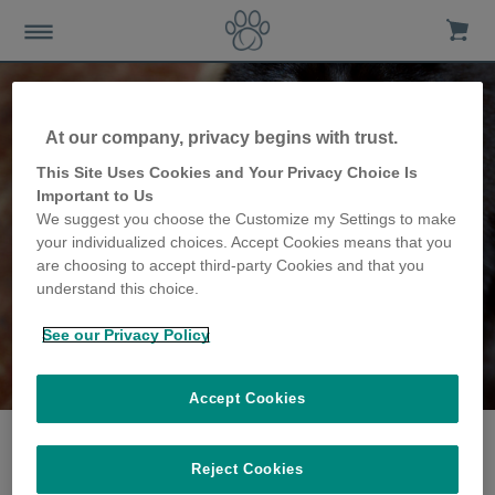
At our company, privacy begins with trust.
This Site Uses Cookies and Your Privacy Choice Is
Important to Us
We suggest you choose the Customize my Settings to make
your individualized choices. Accept Cookies means that you
are choosing to accept third-party Cookies and that you
understand this choice.
See our Privacy Policy
The Pace famille
partagent leur histoire
Accept Cookies
Reject Cookies