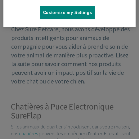
Customize my Settings
Chez Sure Petcare, nous avons développé des
produits intelligents pour animaux de
compagnie pour vous aider à prendre soin de
votre animal de manière plus proactive. Lisez
la suite pour savoir comment nos produits
peuvent avoir un impact positif sur la vie de
votre chat ou de votre chien.
Chatières à Puce Electronique
SureFlap
Si les animaux du quartier s’introduisent dans votre maison,
nos
chatières
peuvent les empêcher d'entrer. Elles utilisent