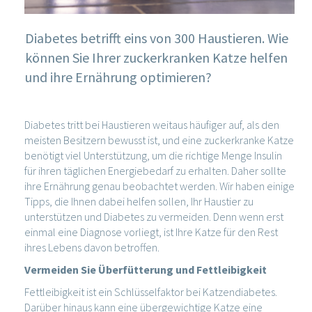
Diabetes betrifft eins von 300 Haustieren. Wie
können Sie Ihrer zuckerkranken Katze helfen
und ihre Ernährung optimieren?
Diabetes tritt bei Haustieren weitaus häufiger auf, als den
meisten Besitzern bewusst ist, und eine zuckerkranke Katze
benötigt viel Unterstützung, um die richtige Menge Insulin
für ihren täglichen Energiebedarf zu erhalten. Daher sollte
ihre Ernährung genau beobachtet werden. Wir haben einige
Tipps, die Ihnen dabei helfen sollen, Ihr Haustier zu
unterstützen und Diabetes zu vermeiden. Denn wenn erst
einmal eine Diagnose vorliegt, ist Ihre Katze für den Rest
ihres Lebens davon betroffen.
Vermeiden Sie Überfütterung und Fettleibigkeit
Fettleibigkeit ist ein Schlüsselfaktor bei Katzendiabetes.
Darüber hinaus kann eine übergewichtige Katze eine